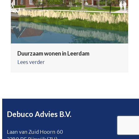
Duurzaam wonen in Leerdam
Lees verder
Debuco Advies B.V.
Laan van Zuid Hoorn 60