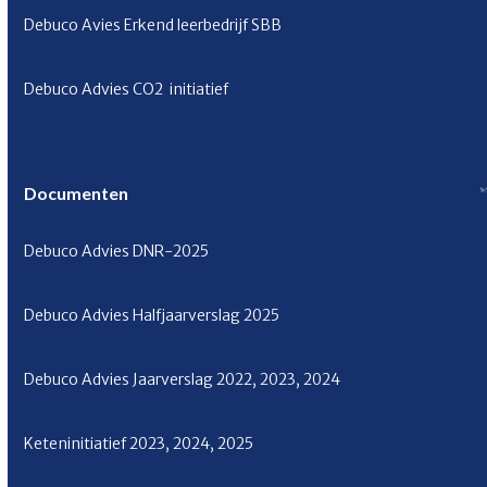
Debuco Avies Erkend leerbedrijf SBB
Debuco Advies CO
2
initiatief
Documenten
Debuco Advies
DNR-2025
Debuco Advies Halfjaarverslag
2025
Debuco Advies Jaarverslag
2022
,
2023
,
2024
Keteninitiatief
2023
,
2024
,
2025