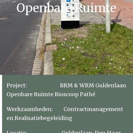
Openbare Ruimte
Project: BRM & WRM Guldenlaan
Openbare Ruimte Bioscoop Pathé
Werkzaamheden: Contractmanagement
en Realisatiebegeleiding
Locatie: Guldenlaan, Den Haag