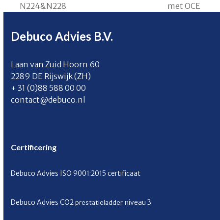
N224&N228
met OCE
post:
post:
Debuco Advies B.V.
Laan van Zuid Hoorn 60
2289 DE Rijswijk (ZH)
+ 31 (0)88 588 00 00
contact@debuco.nl
Certificering
Debuco Advies ISO 9001:2015 certificaat
Debuco Advies CO
2
niveau 3
prestatieladder