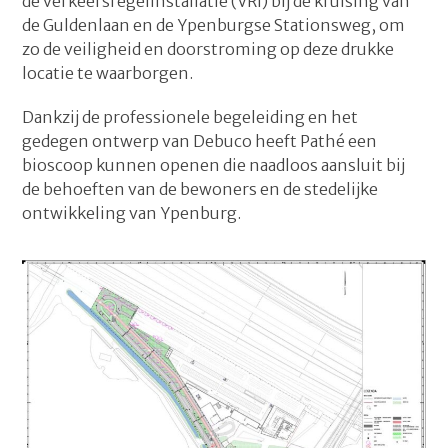
de verkeersregelinstallatie (VRI) bij de kruising van
de Guldenlaan en de Ypenburgse Stationsweg, om
zo de veiligheid en doorstroming op deze drukke
locatie te waarborgen.
Dankzij de professionele begeleiding en het
gedegen ontwerp van Debuco heeft Pathé een
bioscoop kunnen openen die naadloos aansluit bij
de behoeften van de bewoners en de stedelijke
ontwikkeling van Ypenburg.