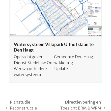
Watersysteem Villapark Uithofslaan te
Den Haag
Opdrachtgever: Gemeente Den Haag,
Dienst Stedelijke Ontwikkeling
Werkzaamheden: Update
watersysteem…
Planstudie
Directievoering en
Reconstructie
Toezicht BRM & WRM
previous
next