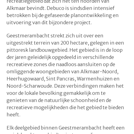
recreatiegebied dat zich net ten noorden van
Alkmaar bevindt. Debuco is sindsdien intensief
betrokken bij de gefaseerde planontwikkeling en
uitvoering van dit bijzondere project.
Geestmerambacht strekt zich uit over een
uitgestrekt terrein van 200 hectare, gelegen in een
pittoresk landbouwgebied. Het gebied is in de loop
der jaren geleidelijk opgedeeld in verschillende
recreatieve zones die naadloos aansluiten op de
omliggende woongebieden van Alkmaar-Noord,
Heerhugowaard, Sint Pancras, Warmenhuizen en
Noord-Scharwoude. Deze verbindingen maken het
voor de lokale bevolking gemakkelijk om te
genieten van de natuurlijke schoonheid en de
recreatieve mogelijkheden die het gebied te bieden
heeft.
Elk deelgebied binnen Geestmerambacht heeft een