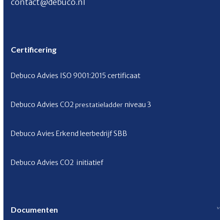
contact@debuco.nl
Certificering
Debuco Advies ISO 9001:2015 certificaat
Debuco Advies CO
2
niveau 3
prestatieladder
Debuco Avies Erkend leerbedrijf SBB
Debuco Advies CO
2
initiatief
Documenten