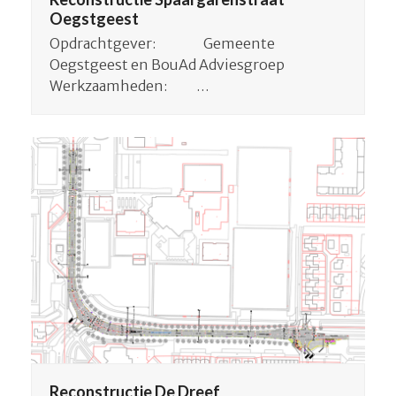
Oegstgeest
Opdrachtgever: Gemeente
Oegstgeest en BouAd Adviesgroep
Werkzaamheden: …
Reconstructie De Dreef