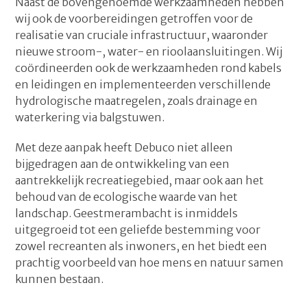
Naast de bovengenoemde werkzaamheden hebben
wij ook de voorbereidingen getroffen voor de
realisatie van cruciale infrastructuur, waaronder
nieuwe stroom-, water- en rioolaansluitingen. Wij
coördineerden ook de werkzaamheden rond kabels
en leidingen en implementeerden verschillende
hydrologische maatregelen, zoals drainage en
waterkering via balgstuwen.
Met deze aanpak heeft Debuco niet alleen
bijgedragen aan de ontwikkeling van een
aantrekkelijk recreatiegebied, maar ook aan het
behoud van de ecologische waarde van het
landschap. Geestmerambacht is inmiddels
uitgegroeid tot een geliefde bestemming voor
zowel recreanten als inwoners, en het biedt een
prachtig voorbeeld van hoe mens en natuur samen
kunnen bestaan.