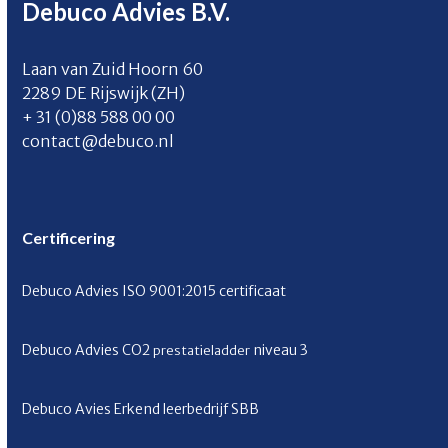
Debuco Advies B.V.
Laan van Zuid Hoorn 60
2289 DE Rijswijk (ZH)
+ 31 (0)88 588 00 00
contact@debuco.nl
Certificering
Debuco Advies ISO 9001:2015 certificaat
Debuco Advies CO
2
niveau 3
prestatieladder
Debuco Avies Erkend leerbedrijf SBB