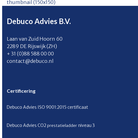
thumbnail (150x150)
Debuco Advies B.V.
Laan van Zuid Hoorn 60
2289 DE Rijswijk (ZH)
+ 31 (0)88 588 00 00
contact@debuco.nl
Certificering
Debuco Advies ISO 9001:2015 certificaat
Debuco Advies CO
2
niveau 3
prestatieladder