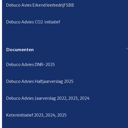
Debuco Avies Erkend leerbedrijf SBB
Debuco Advies CO
2
initiatief
Documenten
Debuco Advies
DNR-2025
Debuco Advies Halfjaarverslag
2025
Debuco Advies Jaarverslag
2022
,
2023
,
2024
Keteninitiatief
2023
,
2024
,
2025